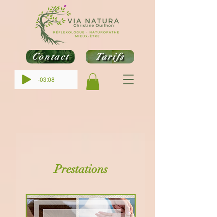
Contact
Tarifs
-03:08
Prestations