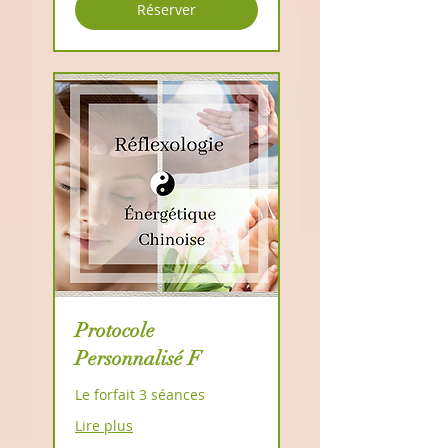
Réserver
Protocole
Personnalisé F
Le forfait 3 séances
Lire plus