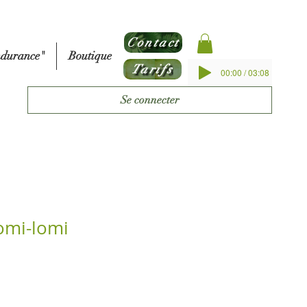
Contact
ndurance"
Boutique
Tarifs
00:00 / 03:08
Se connecter
omi-lomi